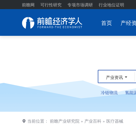
前瞻网
可行性研究
专项市场调研
行业地位证明
首页
产经
产业资讯
冷链物流
氢能
当前位置：
前瞻产业研究院
»
产业百科
»
医疗器械