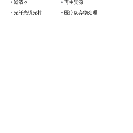
滤清器
再生资源
光纤光缆光棒
医疗废弃物处理