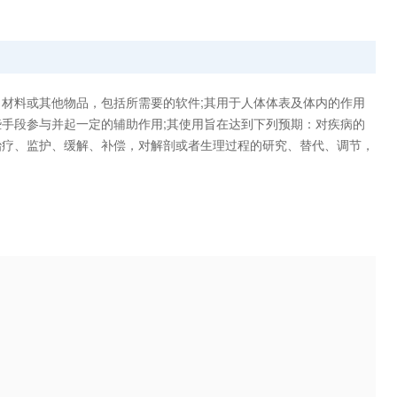
材料或其他物品，包括所需要的软件;其用于人体体表及体内的作用
手段参与并起一定的辅助作用;其使用旨在达到下列预期：对疾病的
治疗、监护、缓解、补偿，对解剖或者生理过程的研究、替代、调节，