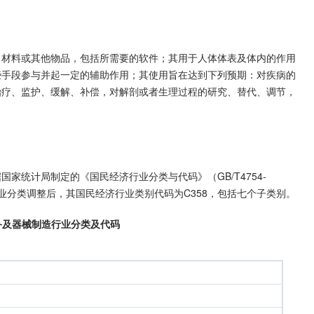
、材料或其他物品，包括所需要的软件；其用于人体体表及体内的作用
些手段参与并起一定的辅助作用；其使用旨在达到下列预期：对疾病的
治疗、监护、缓解、补偿，对解剖或者生理过程的研究、替代、调节，
家统计局制定的《国民经济行业分类与代码》（GB/T4754-
行业分类调整后，其国民经济行业类别代码为C358，包括七个子类别。
备及器械制造行业分类及代码