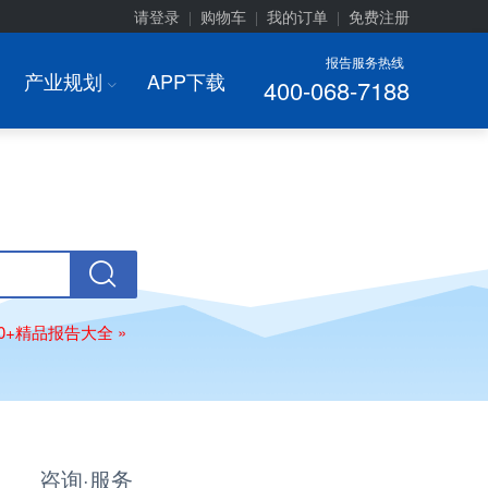
请登录
购物车
我的订单
免费注册
|
|
|
报告服务热线
产业规划
APP下载
400-068-7188
I
00+精品报告大全 »
咨询·服务