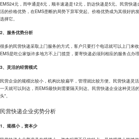
EMS24元，而申通是8元，顺丰速递是12元，韵达快递是5元。民营
活的价格优势，在EMS垄断的局势下异军突起。价格优势成为其很好的发
选择它。
2、服务优势分析
很多的民营快递采取上门服务的方式，客户只要打个电话就可以上门来收
EMS是吃公家饭许多地方不上门揽货，要寄快递必须到相应的服务点办
3、灵活的经营模式
民营企业的规模比较小，机构比较扁平，管理就比较方便。民营快递灵活
一天就可以到达，而EMS最快则需要隔天到达。民营快递企业这种灵活
头"。
民营快递企业劣势分析
1、规模小，资本少