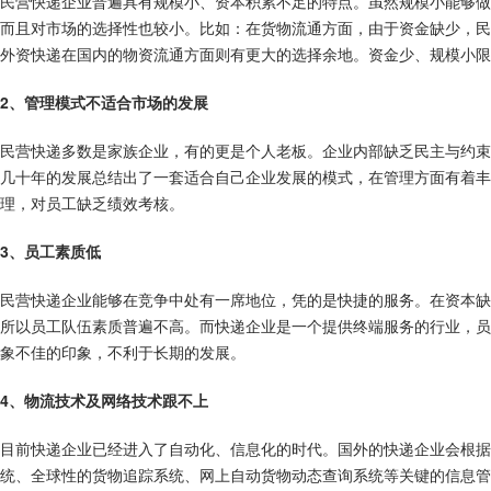
民营快递企业普遍具有规模小、资本积累不足的特点。虽然规模小能够做
而且对市场的选择性也较小。比如：在货物流通方面，由于资金缺少，民
外资快递在国内的物资流通方面则有更大的选择余地。资金少、规模小限
2、管理模式不适合市场的发展
民营快递多数是家族企业，有的更是个人老板。企业内部缺乏民主与约束
几十年的发展总结出了一套适合自己企业发展的模式，在管理方面有着丰
理，对员工缺乏绩效考核。
3、员工素质低
民营快递企业能够在竞争中处有一席地位，凭的是快捷的服务。在资本缺
所以员工队伍素质普遍不高。而快递企业是一个提供终端服务的行业，员
象不佳的印象，不利于长期的发展。
4、物流技术及网络技术跟不上
目前快递企业已经进入了自动化、信息化的时代。国外的快递企业会根据
统、全球性的货物追踪系统、网上自动货物动态查询系统等关键的信息管