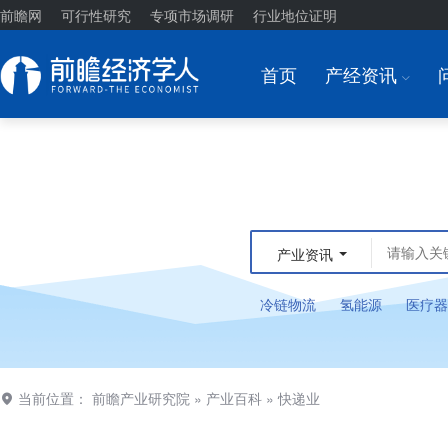
前瞻网
可行性研究
专项市场调研
行业地位证明
首页
产经资讯
I
产业资讯
冷链物流
氢能源
医疗器
当前位置：
前瞻产业研究院
»
产业百科
»
快递业