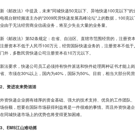
新《邮政法》中提及，未来"同城快递50克以下、异地快递100克以下
电视台财经频道主办的"2009民营快递发展高峰论坛"上的数据，100
业由于无法经营商业信函业务，将至少失去大量的业务量。
新《邮政法》第52条规定：在省、自治区、直辖市范围经营的，注册资
注册资本不低于人民币100万元，经营国际快递业务的，注册资本不低于
门外，多数民营快递公司注册资本在10万元以下。
新法要求，快递公司员工必须持有快件派送和快件处理两种证书才能上岗
省、市须在30%以上，国内为40%，国际为50%。目前，相当大部分
2、资进攻来势汹汹
外资快递企业拥有雄厚的资金基础、强大的技术支持、优良的工作团队、
场份额，想要在国际市场获得利益将是一件很难的事情。而且外资快递企
在同城快递市场上的优势也将变得更加困难。
3、EMS江山难动摇