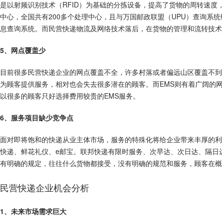
是以射频识别技术（RFID）为基础的分拣设备，提高了货物的周转速度
中心，全国共有200多个处理中心，且与万国邮政联盟（UPU）查询系
息查询系统。而民营快递物流及网络技术落后，在货物的管理和流转技术
5、网点覆盖少
目前很多民营快递企业的网点覆盖不全，许多村落或者偏远山区覆盖不到
为顾客提供服务，相对也会失去很多潜在的顾客。而EMS则有着广阔的
以很多的顾客只好选择费用较贵的EMS服务。
6、服务项目缺少竞争点
面对即将饱和的快递从业主体市场，服务的特殊化将给企业带来丰厚的利润
快递、鲜花礼仪、e邮宝。联邦快递有限时服务、次早达、次日达、隔日
有明确的规定，往往什么货物都接受，没有明确的规范和服务，顾客在概
民营快递企业机会分析
1、未来市场需求巨大