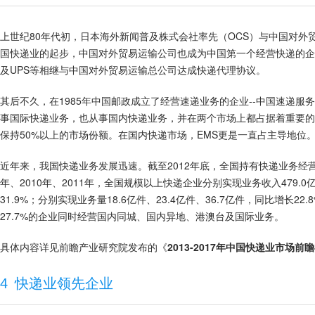
上世纪80年代初，日本海外新闻普及株式会社率先（OCS）与中国对
国快递业的起步，中国对外贸易运输公司也成为中国第一个经营快递的企业。
及UPS等相继与中国对外贸易运输总公司达成快递代理协议。
其后不久，在1985年中国邮政成立了经营速递业务的企业--中国速递服
事国际快递业务，也从事国内快递业务，并在两个市场上都占据着重要的
保持50%以上的市场份额。在国内快递市场，EMS更是一直占主导地位
近年来，我国快递业务发展迅速。截至2012年底，全国持有快递业务经
年、2010年、2011年，全国规模以上快递企业分别实现业务收入479.0亿元、
31.9%；分别实现业务量18.6亿件、23.4亿件、36.7亿件，同比增长22
27.7%的企业同时经营国内同城、国内异地、港澳台及国际业务。
具体内容详见前瞻产业研究院发布的《
2013-2017年中国快递业市场
4
快递业领先企业